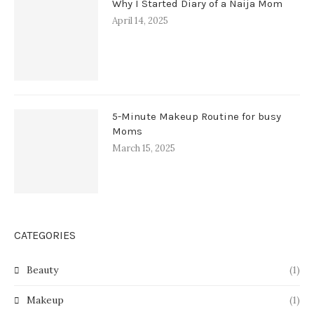
Why I Started Diary of a Naija Mom
April 14, 2025
5-Minute Makeup Routine for busy
Moms
March 15, 2025
CATEGORIES
Beauty
(1)
Makeup
(1)