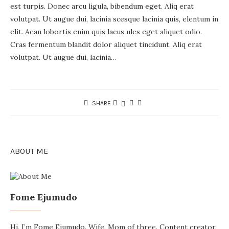
est turpis. Donec arcu ligula, bibendum eget. Aliq erat
volutpat. Ut augue dui, lacinia scesque lacinia quis, elentum in
elit. Aean lobortis enim quis lacus ules eget aliquet odio.
Cras fermentum blandit dolor aliquet tincidunt. Aliq erat
volutpat. Ut augue dui, lacinia…
SHARE
ABOUT ME
Fome Ejumudo
Hi, I’m Fome Ejumudo. Wife. Mom of three. Content creator.