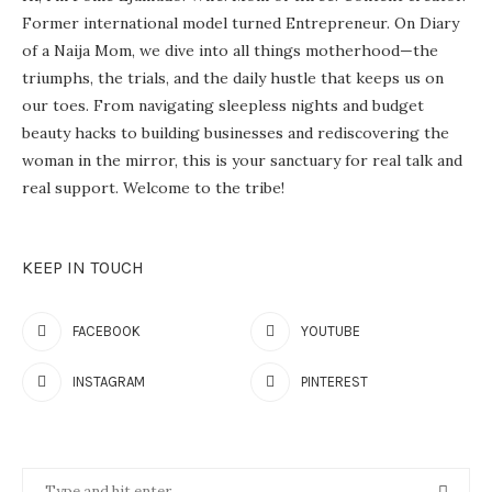
Former international model turned Entrepreneur. On Diary
of a Naija Mom, we dive into all things motherhood—the
triumphs, the trials, and the daily hustle that keeps us on
our toes. From navigating sleepless nights and budget
beauty hacks to building businesses and rediscovering the
woman in the mirror, this is your sanctuary for real talk and
real support. Welcome to the tribe!
KEEP IN TOUCH
FACEBOOK
YOUTUBE
INSTAGRAM
PINTEREST