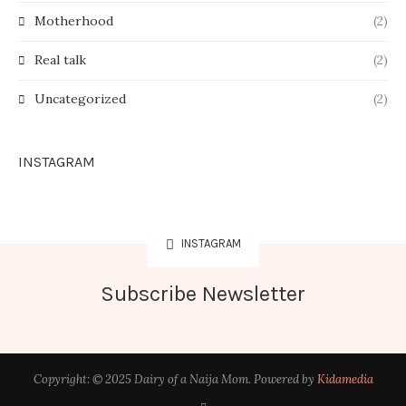
Motherhood
(2)
Real talk
(2)
Uncategorized
(2)
INSTAGRAM
INSTAGRAM
Subscribe Newsletter
Copyright: © 2025 Dairy of a Naija Mom. Powered by
Kidamedia